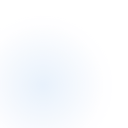
سلام، کاربر عزیز
فروشگاه
کتاب/بازی فکری
وارداتی
موجود در انبار
ارسال استاندارد
نقد و بررسی
مشخصات فنی
دیدگاه کاربران
پرسش و پاسخ